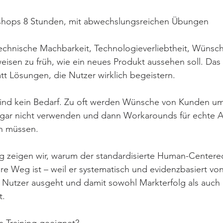
hops 8 Stunden, mit abwechslungsreichen Übungen
chnische Machbarkeit, Technologieverliebtheit, Wünsch
eisen zu früh, wie ein neues Produkt aussehen soll. Das
t Lösungen, die Nutzer wirklich begeistern.
nd kein Bedarf. Zu oft werden Wünsche von Kunden umg
gar nicht verwenden und dann Workarounds für echte 
n müssen.
ng zeigen wir, warum der standardisierte Human-Center
re Weg ist – weil er systematisch und evidenzbasiert vo
 Nutzer ausgeht und damit sowohl Markterfolg als auch 
t.
s Training geeignet?