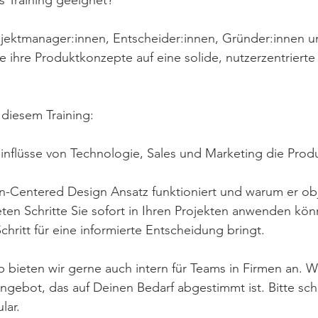
jektmanager:innen, Entscheider:innen, Gründer:innen 
e ihre Produktkonzepte auf eine solide, nutzerzentrierte 
 diesem Training:
inflüsse von Technologie, Sales und Marketing die Produ
-Centered Design Ansatz funktioniert und warum er obje
ten Schritte Sie sofort in Ihren Projekten anwenden k
hritt für eine informierte Entscheidung bringt.
bieten wir gerne auch intern für Teams in Firmen an. Wir
ngebot, das auf Deinen Bedarf abgestimmt ist. Bitte sch
lar.