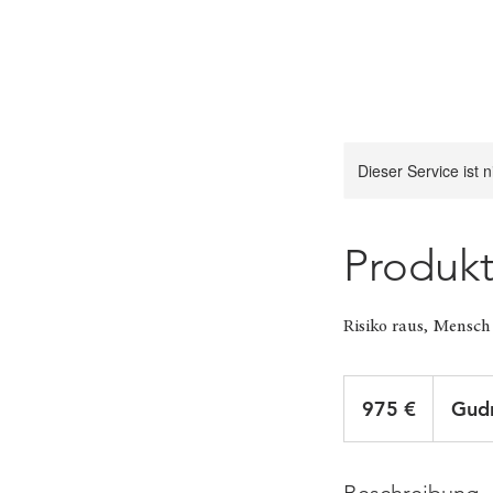
Dieser Service ist 
Produkt
Risiko raus, Mensch
975
Euro
975 €
Gudr
Beschreibung