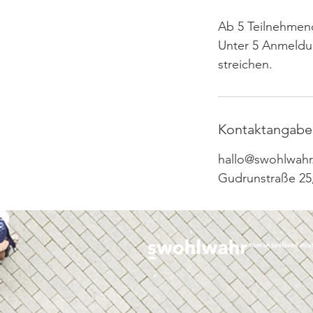
Ab 5 Teilnehme
Unter 5 Anmeldun
streichen.
Kontaktangabe
hallo@swohlwah
Gudrunstraße 25,