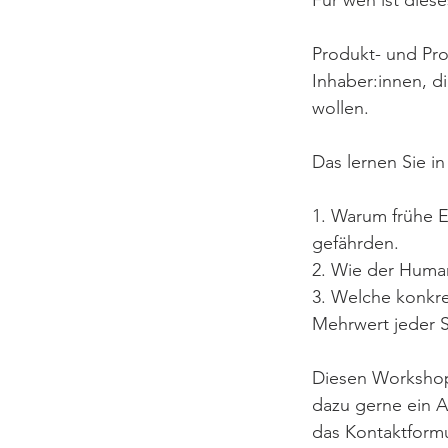
Produkt- und Pro
Inhaber:innen, di
wollen.
Das lernen Sie in
1. Warum frühe E
gefährden.
2. Wie der Human
3. Welche konkre
Mehrwert jeder Sc
Diesen Workshop 
dazu gerne ein A
das Kontaktformu