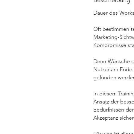
Dauer des Works
Oft bestimmen te
Marketing-Sichtw
Kompromisse stat
Denn Wünsche si
Nutzer am Ende 
gefunden werde
In diesem Traini
Ansatz der besse
Bedürfnissen der
Akzeptanz sicher
Für wen ist diese