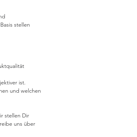
und
Basis stellen
ktqualität
ktiver ist.
önnen und welchen
 stellen Dir
reibe uns über