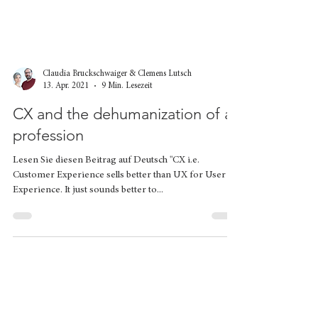
Claudia Bruckschwaiger & Clemens Lutsch
13. Apr. 2021
9 Min. Lesezeit
CX and the dehumanization of a
profession
Lesen Sie diesen Beitrag auf Deutsch "CX i.e.
Customer Experience sells better than UX for User
Experience. It just sounds better to...