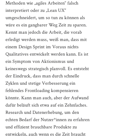
Methoden wie „agiles Arbeiten“ falsch 
interpretiert oder zu „Lean UX“ 
umgeschneidert, um so tun zu können als 
wäre es ein gangbarer Weg Zeit zu sparen. 
Kennt man jedoch die Arbeit, die vorab 
erledigt werden muss, weiß man, dass mit 
einem Design Sprint im Voraus nichts 
Qualitatives entwickelt werden kann. Es ist 
ein Symptom von Aktionismus und 
keineswegs strategisch planvoll. Es entsteht 
der Eindruck, dass man durch schnelle 
Zyklen und stetige Verbesserung ein 
fehlendes Frontloading kompensieren 
könnte. Kann man auch, aber der Aufwand 
dafür beläuft sich etwa auf ein Zehnfaches. 
Research und Datenerhebung, um den 
echten Bedarf der Nutzer*innen zu erfahren 
und effizient brauchbare Produkte zu 
entwickeln, auch wenn es die Zeit braucht 